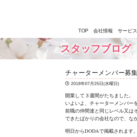
TOP
会社情報
サービ
スタッフブログ
チャーターメンバー募
2018年07月25日(水曜日)
開業して３週間がたちました。
いよいよ、チャーターメンバー
前職の仲間達と同じレベル又は
できたばかりの会社なので、な
明日からDODAで掲載されます