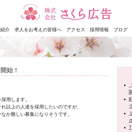
ス紹介
求人をお考えの皆様へ
アクセス
採用情報
ブログ
集開始！
を採用します。
それ以上の人達を採用したいのですが、
かなか難しい募集になりそうです。
。