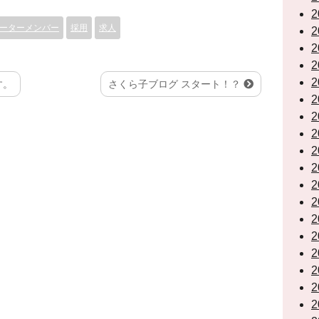
2
ーターメンバー
採用
求人
2
2
2
2
す。
さくら子ブログ スタート！？
2
2
2
2
2
2
2
2
2
2
2
2
2