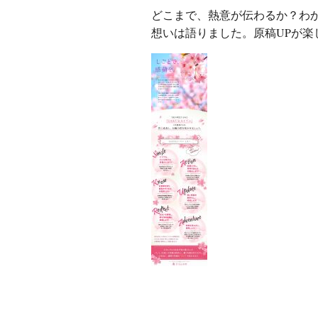
ど
こまで、熱意が伝わるか？わ
想いは語りました。原稿UPが楽