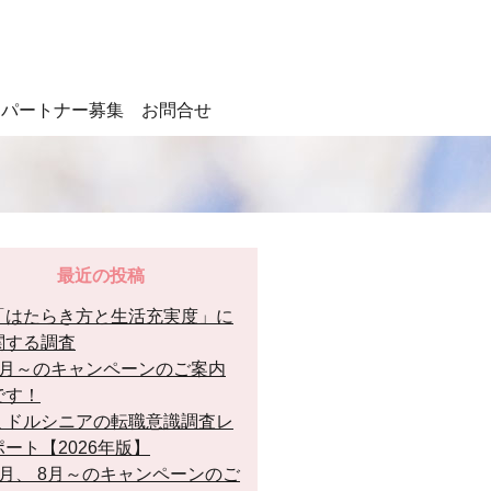
パートナー募集
お問合せ
最近の投稿
「はたらき方と生活充実度」に
関する調査
8月～のキャンペーンのご案内
です！
ミドルシニアの転職意識調査レ
ポート【2026年版】
7月、 8月～のキャンペーンのご